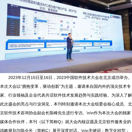
2023年12月15日至16日，2023中国软件技术大会在北京成功举办。
本次大会以“拥抱变革，驱动创新”为主题，邀请来自国内外的顶尖技术专
家、行业领袖及企业代表共话软件技术发展趋势与实践经验。为深入了解
此次盛会的亮点与行业洞见，本刊特别邀请本次大会组委会核心成员、北
京软件技术咨询协会副会长陈峰先生进行专访。\n\n作为本次大会的独家
媒体合作伙伴，本刊（以下简称Q）就大会内核议题及北京软件服务业的
战略规划与陈会长（简称C）展开深度对话。\n\n关键词：数字化转型；