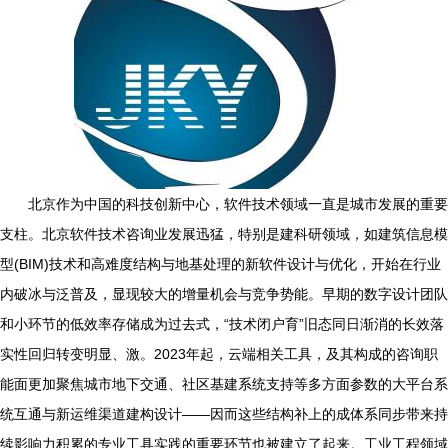
北京作为中国的科技创新中心，软件技术领域一直是城市发展的重要
支柱。北京软件技术咨询业发展迅猛，特别是建科研领域，如建筑信息模
型(BIM)技术和高难度结构与地基处理的新软件设计与优化，开始在行业
内破冰与泛普及，显现较大的增量机会与竞争势能。早期的数字设计团队
和小环节的低效率存储成为过去式，“技术闭户育”旧态同日渐消的长效落
实性回归转变明显、激。2023年起，云端相关工具，及其构成的咨询职
能面更加聚焦城市地下交通、社区基建系统支持等多方面参数的大平台系
统互通与新运维渠道建构设计——因而这些结构补上的成体系同步带来持
续影响力积累的专业工具实践的重要环节也被建立了起来。工业工程领域