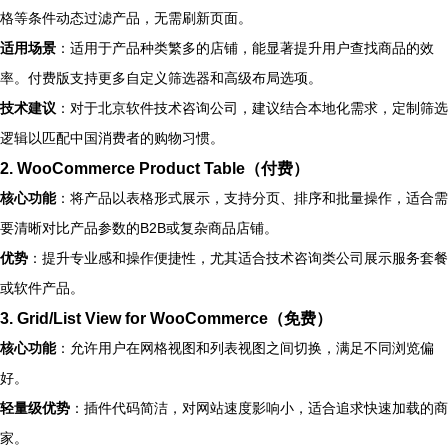
格等条件动态过滤产品，无需刷新页面。
适用场景
：适用于产品种类繁多的店铺，能显著提升用户查找商品的效
率。付费版支持更多自定义筛选器和高级布局选项。
技术建议
：对于北京软件技术咨询公司，建议结合本地化需求，定制筛选
逻辑以匹配中国消费者的购物习惯。
2.
WooCommerce Product Table（付费）
核心功能
：将产品以表格形式展示，支持分页、排序和批量操作，适合需
要清晰对比产品参数的B2B或复杂商品店铺。
优势
：提升专业感和操作便捷性，尤其适合技术咨询类公司展示服务套餐
或软件产品。
3.
Grid/List View for WooCommerce（免费）
核心功能
：允许用户在网格视图和列表视图之间切换，满足不同浏览偏
好。
轻量级优势
：插件代码简洁，对网站速度影响小，适合追求快速加载的商
家。