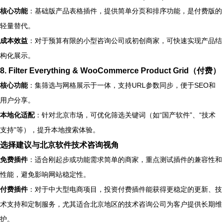
核心功能
：基础版产品表格插件，提供简单分页和排序功能，是付费版的
轻量替代。
成本效益
：对于预算有限的小型咨询公司或初创商家，可快速实现产品结
构化展示。
8.
Filter Everything & WooCommerce Product Grid（付费）
核心功能
：集筛选与网格展示于一体，支持URL参数同步，便于SEO和
用户分享。
本地化适配
：针对北京市场，可优化筛选关键词（如“国产软件”、“技术
支持”等），提升本地搜索体验。
选择建议与北京软件技术咨询视角
免费插件
：适合刚起步或功能需求简单的商家，重点测试插件的兼容性和
性能，避免影响网站稳定性。
付费插件
：对于中大型电商项目，投资付费插件能获得更稳定的更新、技
术支持和定制服务，尤其适合北京地区的技术咨询公司为客户提供长期维
护。