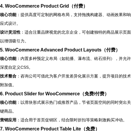
4.
WooCommerce Product Grid（付费）
核心功能
：提供高度可定制的网格布局，支持拖拽构建器、动画效果和响
应式设计。
设计灵活性
：适合注重品牌视觉的北京企业，可创建独特的商品展示页面
以增强吸引力。
5.
WooCommerce Advanced Product Layouts（付费）
核心功能
：内置多种预定义布局（如轮播、瀑布流、砖石排列），并允许
深度自定义CSS。
技术整合
：咨询公司可借此为客户开发差异化展示方案，提升项目的技术
附加值。
6.
Product Slider for WooCommerce（免费/付费）
核心功能
：以滑块形式展示热门或推荐产品，节省页面空间的同时突出关
键商品。
营销应用
：适合用于首页促销区，结合限时折扣等策略刺激购买冲动。
7.
WooCommerce Product Table Lite（免费）